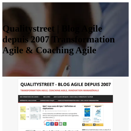
Qua­litystreet | Blog Agile
depuis 2007 Transfor­ma­tion
Agile & Coaching Agile